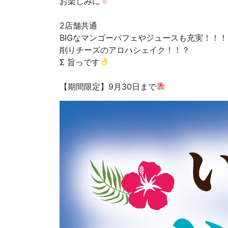
お楽しみに
2店舗共通
BIGなマンゴーパフェやジュースも充実！！！
削りチーズのアロハシェイク！！？
Σ 旨っです
【期間限定】9月30日まで