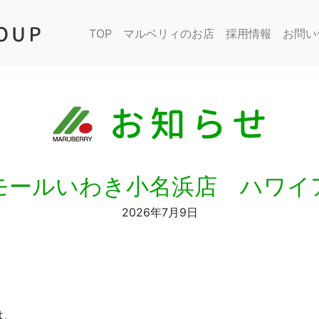
TOP
マルベリィのお店
採用情報
お問い
モールいわき小名浜店 ハワイ
2026年7月9日
は、