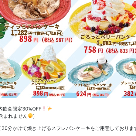
内飲食限定30%OFF
含まれません
)
20分かけて焼き上げるスフレパンケーキをご用意しておりま