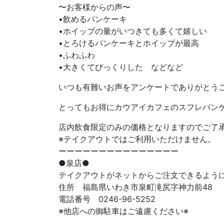
〜お客様からの声〜
•飲めるパンケーキ
•ホイップの量がいつきても多くて嬉しい
•とろけるパンケーキとホイップが最高
•ふわふわ
•大きくてびっくりした などなど
いつも有難いお声をアンケートでありがとうござ
とってもお得にカウアイカフェのスフレパン
店内飲食限定のみの価格となりますのでご了
※テイクアウトではご利用いただけません。
ーーーーーーーーーーーーーーー
●泉店●
テイクアウトがネットからご注文できるよう
住所 福島県いわき市泉町滝尻字神力前48
電話番号 0246-96-5252
※他店への御駐車はご遠慮ください※