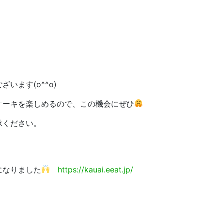
います(o^^o)
ケーキを楽しめるので、この機会にぜひ
承ください。
になりました
https://kauai.eeat.jp/