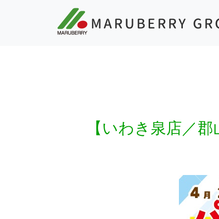
【いわき泉店／郡