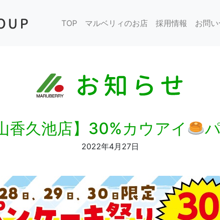
TOP
マルベリィのお店
採用情報
お問い
山香久池店】30%カウアイ
2022年4月27日